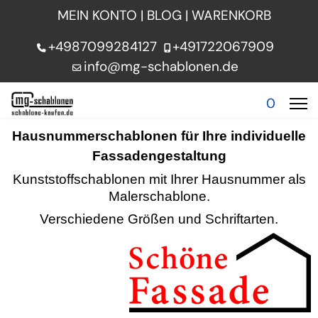
MEIN KONTO
|
BLOG
|
WARENKORB
+4987099284127
+491722067909
info@mg-schablonen.de
0
Hausnummerschablonen für Ihre individuelle
Fassadengestaltung
Kunststoffschablonen mit Ihrer Hausnummer als
Malerschablone.
Verschiedene Größen und Schriftarten.