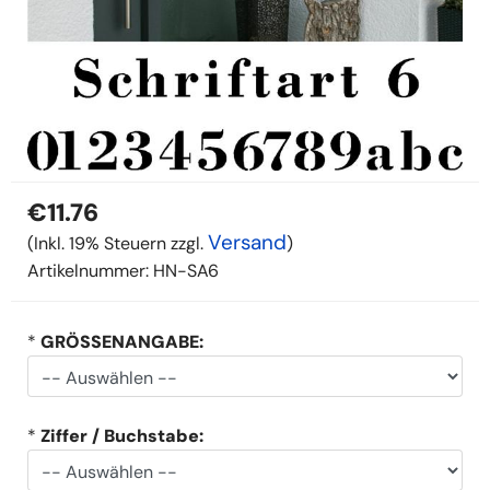
€11.76
Versand
(Inkl. 19% Steuern zzgl.
)
Artikelnummer:
HN-SA6
*
GRÖSSENANGABE:
*
Ziffer / Buchstabe: