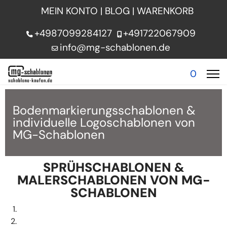
MEIN KONTO
|
BLOG
|
WARENKORB
+4987099284127
+491722067909
info@mg-schablonen.de
0
Bodenmarkierungsschablonen &
individuelle Logoschablonen von
MG-Schablonen
SPRÜHSCHABLONEN &
MALERSCHABLONEN VON MG-
SCHABLONEN