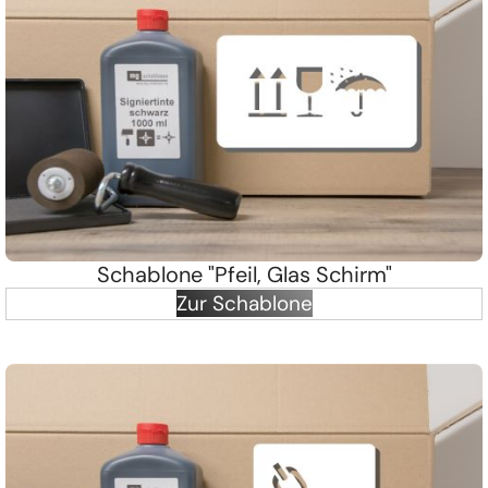
Schablone "Pfeil, Glas Schirm"
Zur Schablone