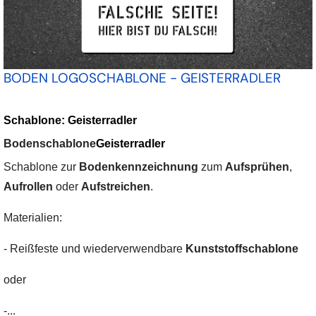
BODEN LOGOSCHABLONE - GEISTERRADLER
Schablone: Geisterradler
Bodenschablone
Geisterradler
Schablone zur
Bodenkennzeichnung
zum
Aufsprühen
,
Aufrollen
oder
Aufstreichen
.
Materialien:
- Reißfeste und wiederverwendbare
Kunststoffschablone
oder
-...