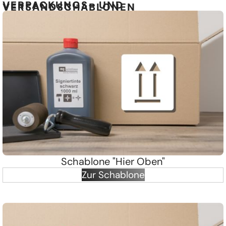
VERPACKUNGS- UND
VERSANDSCHABLONEN
Schablone "Hier Oben"
Zur Schablone