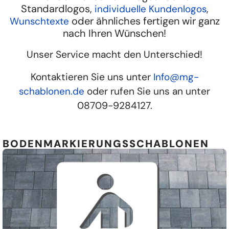
Standardlogos,
,
individuelle Kundenlogos
oder ähnliches fertigen wir ganz
Wunschtexte
nach Ihren Wünschen!
Unser Service macht den Unterschied!
Kontaktieren Sie uns unter
Info@mg-
schablonen.de
oder rufen Sie uns an unter
08709-9284127.
BODENMARKIERUNGSSCHABLONEN