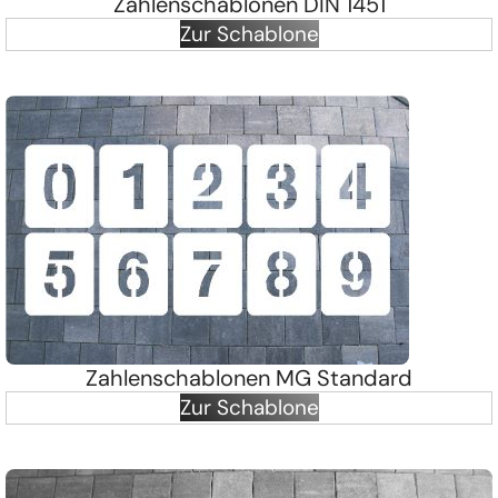
Zahlenschablonen DIN 1451
Zur Schablone
Zahlenschablonen MG Standard
Zur Schablone