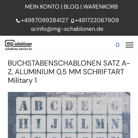
MEIN KONTO
|
BLOG
|
WARENKORB
+4987099284127
+491722067909
info@mg-schablonen.de
0
BUCHSTABENSCHABLONEN SATZ A-
Z, ALUMINIUM 0,5 MM SCHRIFTART
Military 1