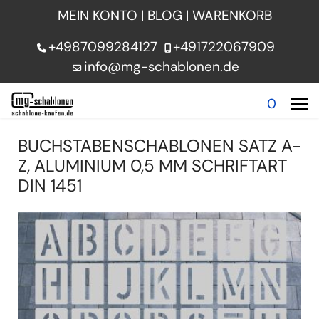
MEIN KONTO
|
BLOG
|
WARENKORB
+4987099284127
+491722067909
info@mg-schablonen.de
0
BUCHSTABENSCHABLONEN SATZ A-
Z, ALUMINIUM 0,5 MM SCHRIFTART
DIN 1451