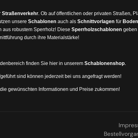
r
Straßenverkehr
. Ob auf öffentlichen oder privaten Straßen, 
utzen unsere
Schablonen
auch als
Schnittvorlagen
für
Bodenb
n aus robustem Sperrholz! Diese
Sperrholzschablonen
geben 
ittführung durch ihre Materialstärke!
denbereich finden Sie hier in unserem
Schablonenshop
.
fgeführt sind können jederzeit bei uns angefragt werden!
n die gewünschten Informationen und Preise zukommen!
Impre
Bestellvorga