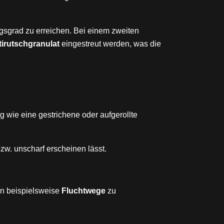
sgrad zu erreichen. Bei einem zweiten
tirutschgranulat
eingestreut werden, was die
ig wie eine gestrichene oder aufgerollte
zw. unscharf erscheinen lässt.
en beispielsweise
Fluchtwege
zu