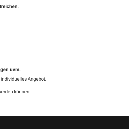
treichen
.
ngen uvm.
 individuelles Angebot.
 werden können.