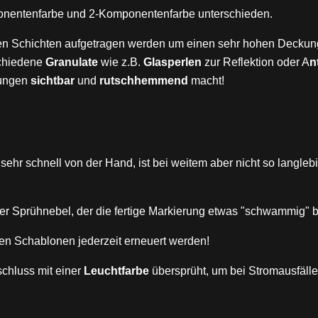
mponentenfarbe und 2-Komponentenfarbe unterschieden.
n Schichten aufgetragen werden um einen sehr hohen Deckung
schiedene
Granulate
wie z.B.
Glasperlen
zur Reflektion oder A
n
gungen
sichtbar
und
rutschhemmend
macht!
sehr schnell von der Hand, ist bei weitem aber nicht so langleb
er Sprühnebel, der die fertige Markierung etwas "schwammig" b
en Schablonen jederzeit erneuert werden!
chluss mit einer
Leuchtfarbe
übersprüht, um bei Stromausfäll