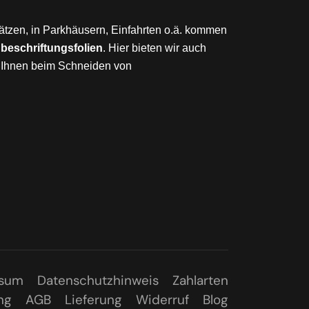
Plätzen, in Parkhäusern, Einfahrten o.ä. kommen
eschriftungsfolien
. Hier bieten wir auch
Ihnen beim Schneiden von
ssum
Datenschutzhinweis
Zahlarten
ng
AGB
Lieferung
Widerruf
Blog