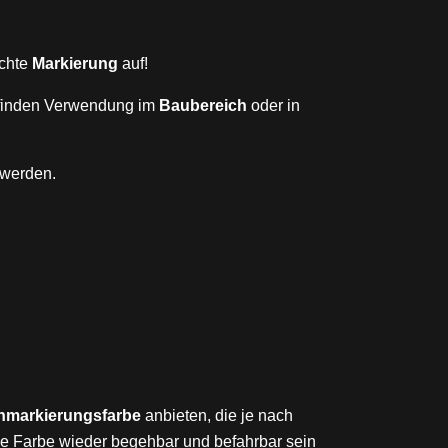
schte
Markierung
auf!
finden Verwendung im
Baubereich
oder in
werden.
markierungsfarbe
anbieten, die je nach
e Farbe wieder begehbar und befahrbar sein