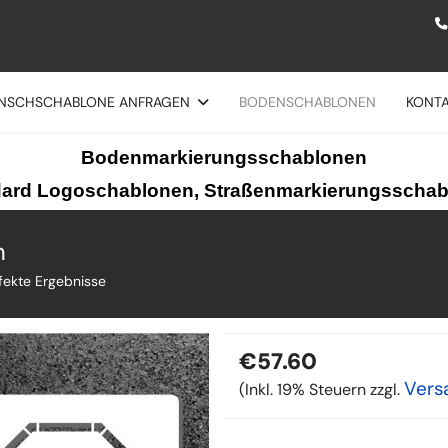
NSCHSCHABLONE ANFRAGEN
BODENSCHABLONEN
KONT
Bodenmarkierungsschablonen
ard Logoschablonen, Straßenmarkierungsscha
n
fekte Ergebnisse
€57.60
Vers
(Inkl. 19% Steuern zzgl.