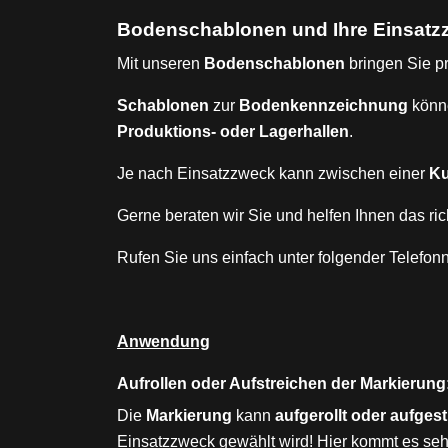
Bodenschablonen und Ihre Einsatz
Mit unseren
Bodenschablonen
bringen Sie p
Schablonen
zur
Bodenkennzeichnung
könn
Produktions- oder Lagerhallen
.
Je nach Einsatzzweck kann zwischen einer
Ku
Gerne beraten wir Sie und helfen Ihnen das ri
Rufen Sie uns einfach unter folgender Telefo
Anwendung
Aufrollen oder Aufstreichen der Markierung
Die
Markierung
kann
aufgerollt oder aufges
Einsatzzweck gewählt wird! Hier kommt es seh