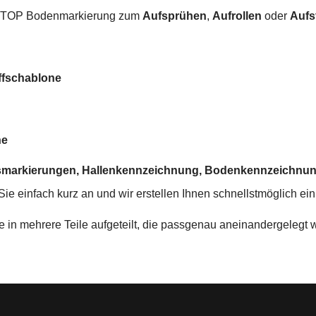
STOP Bodenmarkierung zum
Aufsprühen
,
Aufrollen
oder
Aufs
ffschablone
ne
ksmarkierungen, Hallenkennzeichnung, Bodenkennzeichnu
e einfach kurz an und wir erstellen Ihnen schnellstmöglich ein
e in mehrere Teile aufgeteilt, die passgenau aneinandergelegt