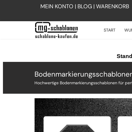
MEIN KONTO
|
BLOG
|
WARENKORB
START
WU
Stand
Bodenmarkierungsschablone
Hochwertige Bodenmarkierungsschablonen für per