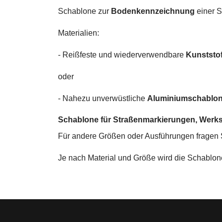
Schablone zur
Bodenkennzeichnung
einer 
Materialien:
- Reißfeste und wiederverwendbare
Kunststo
oder
- Nahezu unverwüstliche
Aluminiumschablo
Schablone für Straßenmarkierungen, Wer
Für andere Größen oder Ausführungen fragen Si
Je nach Material und Größe wird die Schablon